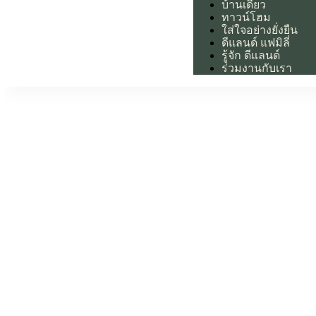
บ้านเดี่ยว
ทาวน์โฮม
ใส่ใจอย่างยั่งยืน
ดีแลนด์ แฟมิลี่
รู้จัก ดีแลนด์
ร่วมงานกับเรา