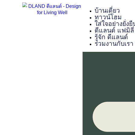
บ้านเดี่ยว
ทาวน์โฮม
ใส่ใจอย่างยั่งยื
ดีแลนด์ แฟมิลี่
รู้จัก ดีแลนด์
ร่วมงานกับเรา