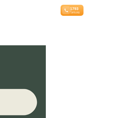
1793
โทรเลย