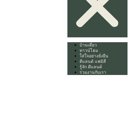
บ้านเดี่ยว
ทาวน์โฮม
ใส่ใจอย่างยั่งยืน
ดีแลนด์ แฟมิลี่
รู้จัก ดีแลนด์
ร่วมงานกับเรา