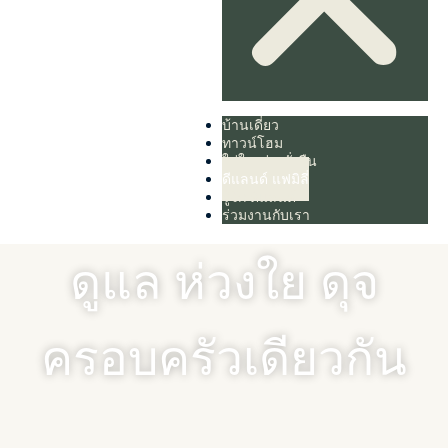
บ้านเดี่ยว
ทาวน์โฮม
ใส่ใจอย่างยั่งยืน
ดีแลนด์ แฟมิลี่
รู้จัก ดีแลนด์
ร่วมงานกับเรา
ดูแล ห่วงใย ดุจ
ครอบครัวเดียวกัน