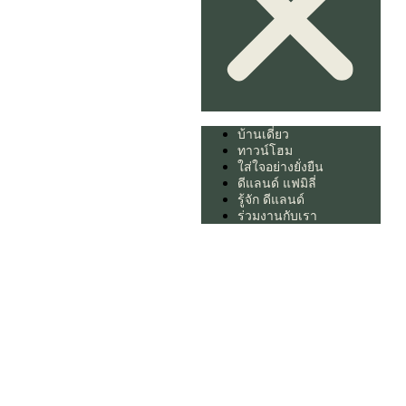
บ้านเดี่ยว
ทาวน์โฮม
ใส่ใจอย่างยั่งยืน
ดีแลนด์ แฟมิลี่
รู้จัก ดีแลนด์
ร่วมงานกับเรา